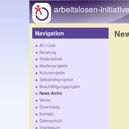
arbeitslosen-initiativ
New
Navigation
ALI-Café
Seiten
Beratung
Stellenbörse
Medienprojekte
Kulturprojekte
Selbsthilfeprojekte
Beschäftigungsprojekt
News-Archiv
Verein
Downloads
Kontakt
Datenschutz
Impressum