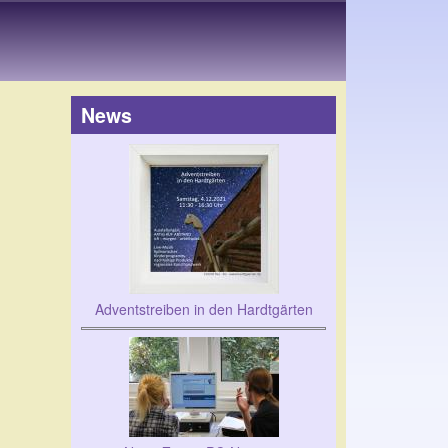
News
Adventstreiben in den Hardtgärten