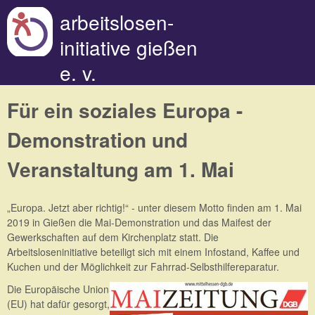
Direkt zum Inhalt
arbeitslosen-
initiative gießen
e. v.
Für ein soziales Europa -
Demonstration und
Veranstaltung am 1. Mai
„Europa. Jetzt aber richtig!“ - unter diesem Motto finden am 1. Mai
2019 in Gießen die Mai-Demonstration und das Maifest der
Gewerkschaften auf dem Kirchenplatz statt. Die
Arbeitsloseninitiative beteiligt sich mit einem Infostand, Kaffee und
Kuchen und der Möglichkeit zur Fahrrad-Selbsthilfereparatur.
Die Europäische Union
(EU) hat dafür gesorgt,