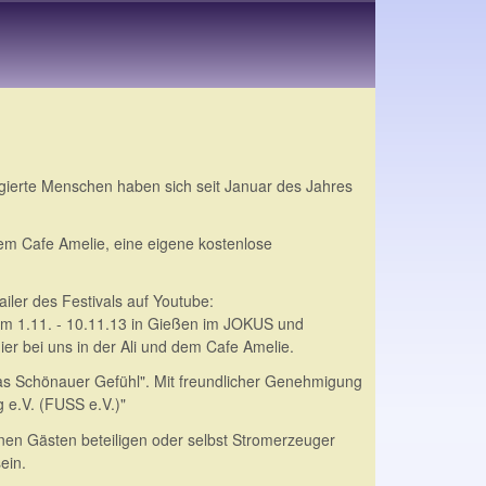
agierte
Menschen haben sich seit Januar des Jahres
 dem Cafe Amelie, eine eigene kostenlose
ailer des Festivals auf Youtube:
vom 1.11. - 10.11.13 in Gießen im JOKUS und
er bei uns in der Ali und dem Cafe Amelie.
as Schönauer Gefühl". Mit freundlicher Genehmigung
 e.V. (FUSS e.V.)"
en Gästen beteiligen oder selbst Stromerzeuger
ein.