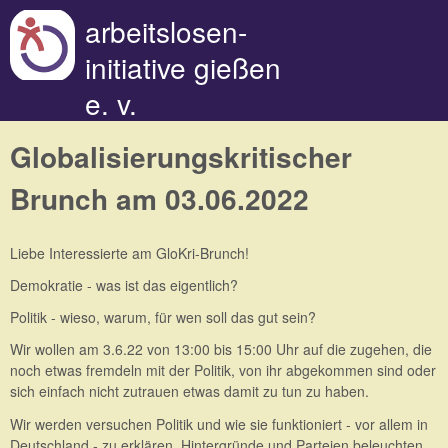
Direkt zum Inhalt
arbeitslosen-
initiative gießen
e. v.
Globalisierungskritischer
Brunch am 03.06.2022
Liebe Interessierte am GloKri-Brunch!
Demokratie - was ist das eigentlich?
Politik - wieso, warum, für wen soll das gut sein?
Wir wollen am 3.6.22 von 13:00 bis 15:00 Uhr auf die zugehen, die
noch etwas fremdeln mit der Politik, von ihr abgekommen sind oder
sich einfach nicht zutrauen etwas damit zu tun zu haben.
Wir werden versuchen Politik und wie sie funktioniert - vor allem in
Deutschland - zu erklären, Hintergründe und Parteien beleuchten