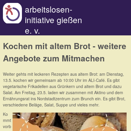
Direkt zum Inhalt
arbeitslosen-
initiative gießen
e. v.
Kochen mit altem Brot - weitere
Angebote zum Mitmachen
Weiter gehts mit leckeren Rezepten aus altem Brot: am Dienstag,
13.5. kochen wir gemeinsam ab 10:00 Uhr im ALI-Café. Es gibt
vegetarische Frikadellen aus Grünkern und altem Brot und dazu
Salat. Am Freitag, 23.5. laden wir zusammen mit Aktino und dem
Ernährungsrat ins Nordstadtzentrum zum Brunch ein. Es gibt Brot,
verschiedene Beläge, Salat, Suppe und vieles mehr.
Ko
mmt
vorb