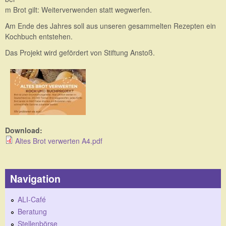
m Brot gilt: Weiterverwenden statt wegwerfen.
Am Ende des Jahres soll aus unseren gesammelten Rezepten ein
Kochbuch entstehen.
Das Projekt wird gefördert von Stiftung Anstoß.
Download:
Altes Brot verwerten A4.pdf
Navigation
ALI-Café
Beratung
Stellenbörse