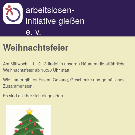
Direkt zum Inhalt
arbeitslosen-
initiative gießen
e. v.
Weihnachtsfeier
Am Mittwoch, 11.12.13 findet in unseren Räumen die alljährliche
Weihnachtsfeier ab 16:30 Uhr statt.
Wie immer gibt es Essen, Gesang, Geschenke und gemütliches
Zusammensein.
Es sind alle herzlich eingeladen.