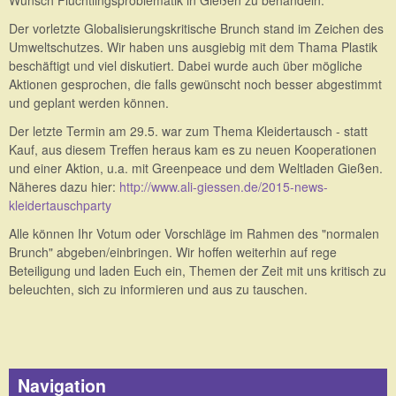
Der vorletzte Globalisierungskritische Brunch stand im Zeichen des
Umweltschutzes. Wir haben uns ausgiebig mit dem Thama Plastik
beschäftigt und viel diskutiert. Dabei wurde auch über mögliche
Aktionen gesprochen, die falls gewünscht noch besser abgestimmt
und geplant werden können.
Der letzte Termin am 29.5. war zum Thema Kleidertausch - statt
Kauf, aus diesem Treffen heraus kam es zu neuen Kooperationen
und einer Aktion, u.a. mit Greenpeace und dem Weltladen Gießen.
Näheres dazu hier:
http://www.ali-giessen.de/2015-news-
kleidertauschparty
Alle können Ihr Votum oder Vorschläge im Rahmen des "normalen
Brunch" abgeben/einbringen. Wir hoffen weiterhin auf rege
Beteiligung und laden Euch ein, Themen der Zeit mit uns kritisch zu
beleuchten, sich zu informieren und aus zu tauschen.
Navigation