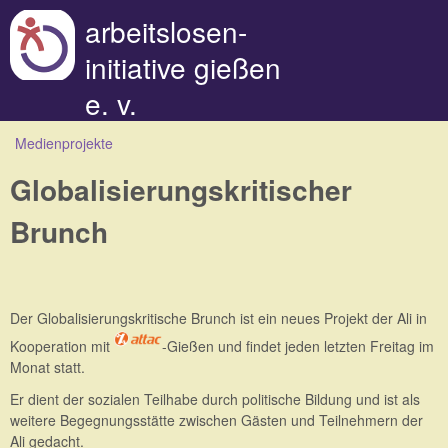
Direkt zum Inhalt
arbeitslosen-
initiative gießen
e. v.
Sie sind hier
Medienprojekte
Globalisierungskritischer
Brunch
Der Globalisierungskritische Brunch ist ein neues Projekt der Ali in
Kooperation mit
-Gießen und findet jeden letzten Freitag im
Monat statt.
Er dient der sozialen Teilhabe durch politische Bildung und ist als
weitere Begegnungsstätte zwischen Gästen und Teilnehmern der
Ali gedacht.