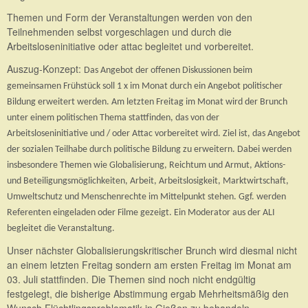
Themen und Form der Veranstaltungen werden von den
Teilnehmenden selbst vorgeschlagen und durch die
Arbeitsloseninitiative oder attac begleitet und vorbereitet.
Auszug-Konzept:
Das Angebot der offenen Diskussionen beim
gemeinsamen Frühstück soll 1 x im Monat durch ein Angebot politischer
Bildung erweitert werden. Am letzten Freitag im Monat wird der Brunch
unter einem politischen Thema stattfinden, das von der
Arbeitsloseninitiative und / oder Attac vorbereitet wird. Ziel ist, das Angebot
der sozialen Teilhabe durch politische Bildung zu erweitern. Dabei werden
insbesondere Themen wie Globalisierung, Reichtum und Armut, Aktions-
und Beteiligungsmöglichkeiten, Arbeit, Arbeitslosigkeit, Marktwirtschaft,
Umweltschutz und Menschenrechte im Mittelpunkt stehen. Ggf. werden
Referenten eingeladen oder Filme gezeigt. Ein Moderator aus der ALI
begleitet die Veranstaltung.
Unser nächster Globalisierungskritischer Brunch wird diesmal nicht
an einem letzten Freitag sondern am ersten Freitag im Monat am
03. Juli stattfinden. Die Themen sind noch nicht endgültig
festgelegt, die bisherige Abstimmung ergab Mehrheitsmäßig den
Wunsch Flüchtlingsproblematik in Gießen zu behandeln.