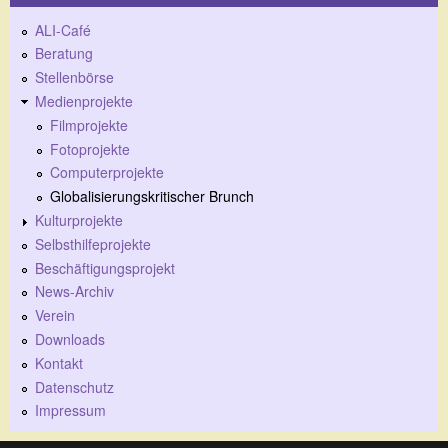
ALI-Café
Beratung
Stellenbörse
Medienprojekte
Filmprojekte
Fotoprojekte
Computerprojekte
Globalisierungskritischer Brunch
Kulturprojekte
Selbsthilfeprojekte
Beschäftigungsprojekt
News-Archiv
Verein
Downloads
Kontakt
Datenschutz
Impressum